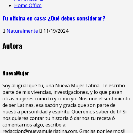
Home Office
Tu oficina en casa: ¿Qué debes considerar?
Naturalmente
11/19/2024
Autora
NuevaMujer
Soy al igual que tu, una Nueva Mujer Latina. Te escribo
parte de mis vivencias, investigaciones, y lo que pasan
otras mujeres como tu y como yo. Nos une el sentimiento
de ser Latinas, esa sazón y gracia que son parte de
nuestra personlidad y espíritu. Queremos saber de ti!! Si
nos quieres contar tu historia ó darnos tu receta ó
comentarnos algo, escribe a:
redaccion@nuevamujerlatina.com. Gracias por leernos!!