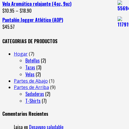
Vela Aromática relajante (4oz, 9oz)
$
10.95
–
$
18.90
Pantalón Jogger Atlético (AOP)
$
45.57
CATEGORIAS DE PRODUCTOS
Hogar
7
Botellas
2
Tazas
3
Velas
2
Partes de Abajo
1
Partes de Arriba
9
Sudaderas
2
T-Shirts
7
Comentarios Recientes
Luisa
en
Desayuno saludable