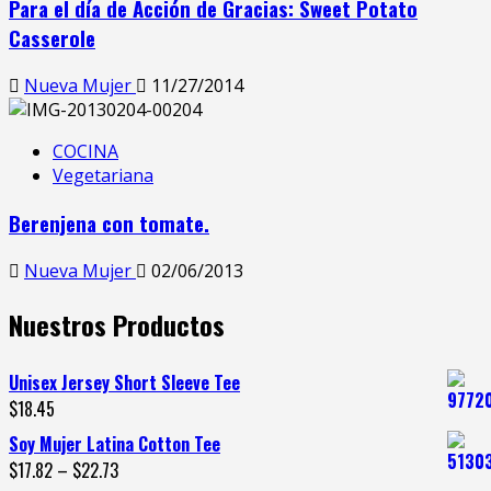
Para el día de Acción de Gracias: Sweet Potato
Casserole
Nueva Mujer
11/27/2014
COCINA
Vegetariana
Berenjena con tomate.
Nueva Mujer
02/06/2013
Nuestros Productos
Unisex Jersey Short Sleeve Tee
$
18.45
Soy Mujer Latina Cotton Tee
$
17.82
–
$
22.73