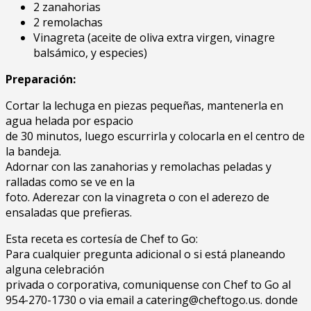
2 zanahorias
2 remolachas
Vinagreta (aceite de oliva extra virgen, vinagre
balsámico, y especies)
Preparación:
Cortar la lechuga en piezas pequeñas, mantenerla en
agua helada por espacio
de 30 minutos, luego escurrirla y colocarla en el centro de
la bandeja.
Adornar con las zanahorias y remolachas peladas y
ralladas como se ve en la
foto. Aderezar con la vinagreta o con el aderezo de
ensaladas que prefieras.
Esta receta es cortesía de Chef to Go:
Para cualquier pregunta adicional o si está planeando
alguna celebración
privada o corporativa, comuniquense con Chef to Go al
954-270-1730 o via email a catering@cheftogo.us. donde