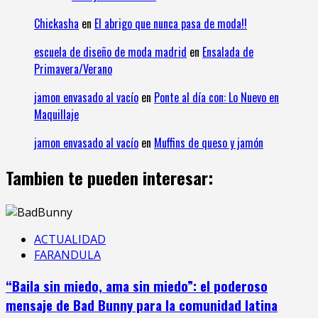
Chickasha
en
El abrigo que nunca pasa de moda!!
escuela de diseño de moda madrid
en
Ensalada de
Primavera/Verano
jamon envasado al vacío
en
Ponte al día con: Lo Nuevo en
Maquillaje
jamon envasado al vacío
en
Muffins de queso y jamón
Tambien te pueden interesar:
ACTUALIDAD
FARANDULA
“Baila sin miedo, ama sin miedo”: el poderoso
mensaje de Bad Bunny para la comunidad latina