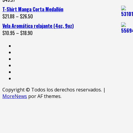
T-Shirt Manga Corta Medallón
$
21.88
–
$
26.50
Vela Aromática relajante (4oz, 9oz)
$
10.95
–
$
18.90
Copyright © Todos los derechos reservados.
|
MoreNews
por AF themes.