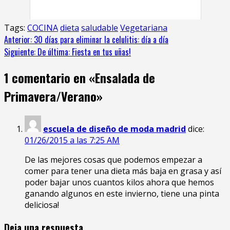
Tags:
COCINA
dieta
saludable
Vegetariana
Anterior:
30 días para eliminar la celulitis: día a día
Siguiente:
De última: Fiesta en tus uñas!
1 comentario en «
Ensalada de
Primavera/Verano
»
escuela de diseño de moda madrid
dice:
01/26/2015 a las 7:25 AM
De las mejores cosas que podemos empezar a
comer para tener una dieta más baja en grasa y así
poder bajar unos cuantos kilos ahora que hemos
ganando algunos en este invierno, tiene una pinta
deliciosa!
Deja una respuesta