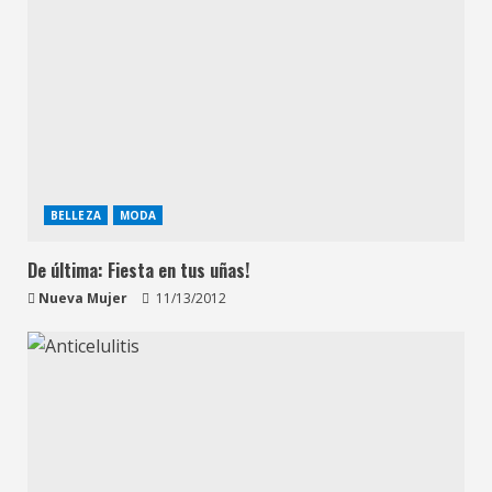
BELLEZA
MODA
De última: Fiesta en tus uñas!
Nueva Mujer
11/13/2012