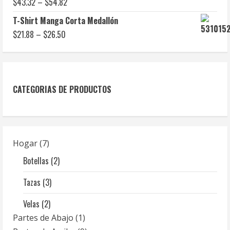
$
43.32
–
$
54.82
T-Shirt Manga Corta Medallón
$
21.88
–
$
26.50
CATEGORIAS DE PRODUCTOS
Hogar
7
Botellas
2
Tazas
3
Velas
2
Partes de Abajo
1