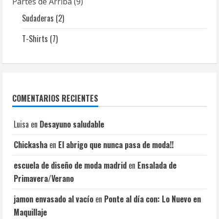
Partes de Arriba
9
Sudaderas
2
T-Shirts
7
COMENTARIOS RECIENTES
Luisa
en
Desayuno saludable
Chickasha
en
El abrigo que nunca pasa de moda!!
escuela de diseño de moda madrid
en
Ensalada de
Primavera/Verano
jamon envasado al vacío
en
Ponte al día con: Lo Nuevo en
Maquillaje