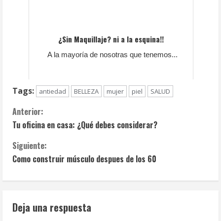
¿Sin Maquillaje? ni a la esquina!!
A la mayoría de nosotras que tenemos...
Tags:
antiedad
BELLEZA
mujer
piel
SALUD
Anterior:
Tu oficina en casa: ¿Qué debes considerar?
Siguiente:
Como construir músculo despues de los 60
Deja una respuesta