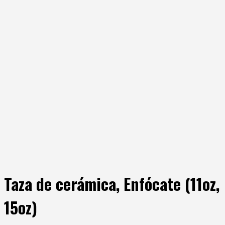
Taza de cerámica, Enfócate (11oz,
15oz)