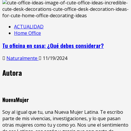
ACTUALIDAD
Home Office
Tu oficina en casa: ¿Qué debes considerar?
Naturalmente
11/19/2024
Autora
NuevaMujer
Soy al igual que tu, una Nueva Mujer Latina. Te escribo
parte de mis vivencias, investigaciones, y lo que pasan
otras mujeres como tu y como yo. Nos une el sentimiento