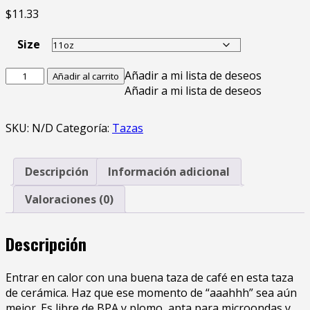
$
11.33
Size
Añadir a mi lista de deseos
Añadir al carrito
Añadir a mi lista de deseos
SKU:
N/D
Categoría:
Tazas
Descripción
Información adicional
Valoraciones (0)
Descripción
Entrar en calor con una buena taza de café en esta taza
de cerámica. Haz que ese momento de “aaahhh” sea aún
mejor. Es libre de BPA y plomo, apta para microondas y