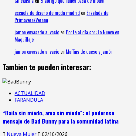
Chickasha
en
El abrigo que nunca pasa de moda!!
escuela de diseño de moda madrid
en
Ensalada de
Primavera/Verano
jamon envasado al vacío
en
Ponte al día con: Lo Nuevo en
Maquillaje
jamon envasado al vacío
en
Muffins de queso y jamón
Tambien te pueden interesar:
ACTUALIDAD
FARANDULA
“Baila sin miedo, ama sin miedo”: el poderoso
mensaje de Bad Bunny para la comunidad latina
Nueva Mujer
02/10/2026