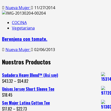
Nueva Mujer
11/27/2014
COCINA
Vegetariana
Berenjena con tomate.
Nueva Mujer
02/06/2013
Nuestros Productos
Sudadera Heavy Blend™ (Asi soy)
$
43.32
–
$
54.82
Unisex Jersey Short Sleeve Tee
$
18.45
Soy Mujer Latina Cotton Tee
$
17.82
–
$
22.73