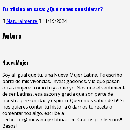
Tu oficina en casa: ¿Qué debes considerar?
Naturalmente
11/19/2024
Autora
NuevaMujer
Soy al igual que tu, una Nueva Mujer Latina. Te escribo
parte de mis vivencias, investigaciones, y lo que pasan
otras mujeres como tu y como yo. Nos une el sentimiento
de ser Latinas, esa sazón y gracia que son parte de
nuestra personlidad y espíritu. Queremos saber de ti!! Si
nos quieres contar tu historia ó darnos tu receta ó
comentarnos algo, escribe a:
redaccion@nuevamujerlatina.com. Gracias por leernos!!
Besos!