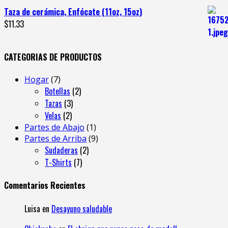
Taza de cerámica, Enfócate (11oz, 15oz)
$
11.33
CATEGORIAS DE PRODUCTOS
Hogar
7
Botellas
2
Tazas
3
Velas
2
Partes de Abajo
1
Partes de Arriba
9
Sudaderas
2
T-Shirts
7
Comentarios Recientes
Luisa
en
Desayuno saludable