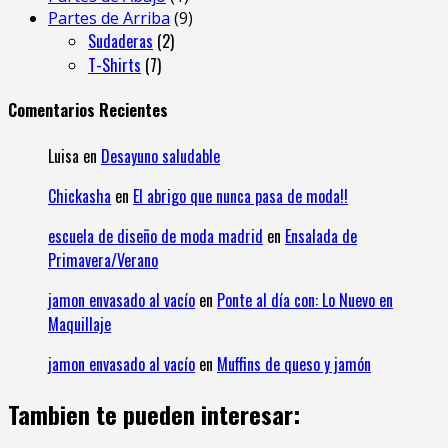
Partes de Arriba
9
Sudaderas
2
T-Shirts
7
Comentarios Recientes
Luisa
en
Desayuno saludable
Chickasha
en
El abrigo que nunca pasa de moda!!
escuela de diseño de moda madrid
en
Ensalada de
Primavera/Verano
jamon envasado al vacío
en
Ponte al día con: Lo Nuevo en
Maquillaje
jamon envasado al vacío
en
Muffins de queso y jamón
Tambien te pueden interesar: