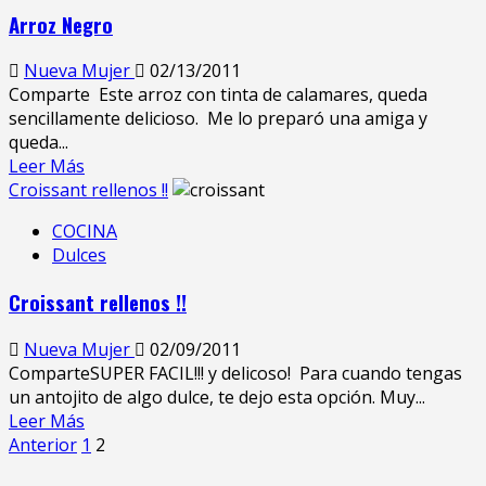
Arroz Negro
Nueva Mujer
02/13/2011
Comparte Este arroz con tinta de calamares, queda
sencillamente delicioso. Me lo preparó una amiga y
queda...
Leer Más
Croissant rellenos !!
COCINA
Dulces
Croissant rellenos !!
Nueva Mujer
02/09/2011
ComparteSUPER FACIL!!! y delicoso! Para cuando tengas
un antojito de algo dulce, te dejo esta opción. Muy...
Leer Más
Anterior
1
2