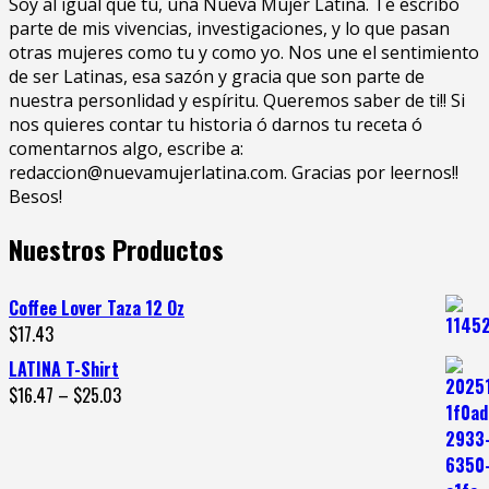
Soy al igual que tu, una Nueva Mujer Latina. Te escribo
parte de mis vivencias, investigaciones, y lo que pasan
otras mujeres como tu y como yo. Nos une el sentimiento
de ser Latinas, esa sazón y gracia que son parte de
nuestra personlidad y espíritu. Queremos saber de ti!! Si
nos quieres contar tu historia ó darnos tu receta ó
comentarnos algo, escribe a:
redaccion@nuevamujerlatina.com. Gracias por leernos!!
Besos!
Nuestros Productos
Coffee Lover Taza 12 Oz
$
17.43
LATINA T-Shirt
$
16.47
–
$
25.03