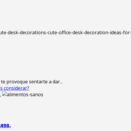
te provoque sentarte a dar...
es considerar?
.
seno.