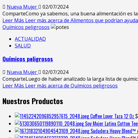
Nueva Mujer
02/07/2024
ComparteComo ya sabemos, una buena alimentación es la b
Leer Más
Leer más acerca de Alimentos que podrían ayudar
Químicos peligrosos
ACTUALIDAD
SALUD
Químicos peligrosos
Nueva Mujer
02/07/2024
ComparteLuego de haber analizado la larga lista de quimicos
Leer Más
Leer más acerca de Químicos peligrosos
Nuestros Productos
Coffee Lover Taza 12 Oz
$
Soy Mujer Latina Cotton Tee
Sudadera Heavy Blend™ 