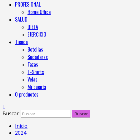
PROFESIONAL
Home Office
SALUD
DIETA
EJERCICIO
Tienda
Botellas
Sudaderas
Tazas
T-Shirts
Velas
Mi cuenta
0 productos
Buscar:
Inicio
2024