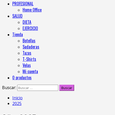
PROFESIONAL
Home Office
SALUD
DIETA
EJERCICIO
Tienda
Botellas
Sudaderas
Tazas
T-Shirts
Velas
Mi cuenta
0 productos
Buscar:
Inicio
2025