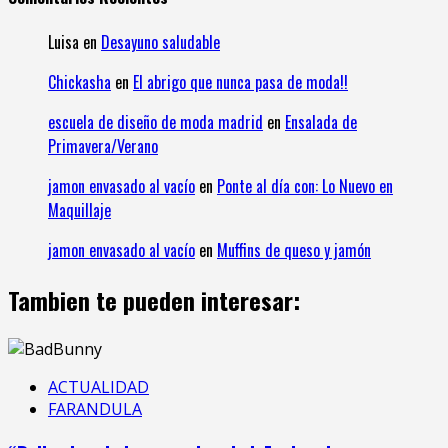
Luisa
en
Desayuno saludable
Chickasha
en
El abrigo que nunca pasa de moda!!
escuela de diseño de moda madrid
en
Ensalada de
Primavera/Verano
jamon envasado al vacío
en
Ponte al día con: Lo Nuevo en
Maquillaje
jamon envasado al vacío
en
Muffins de queso y jamón
Tambien te pueden interesar:
ACTUALIDAD
FARANDULA