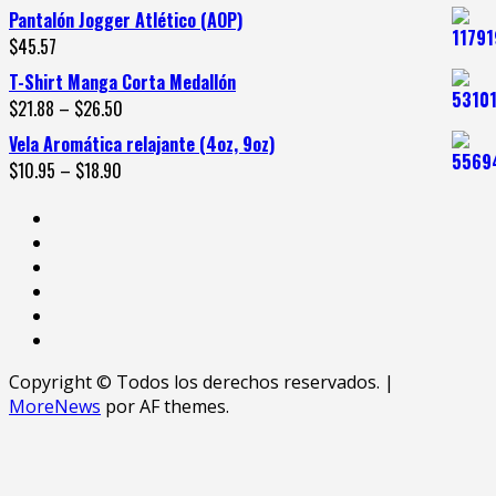
Pantalón Jogger Atlético (AOP)
$
45.57
T-Shirt Manga Corta Medallón
$
21.88
–
$
26.50
Vela Aromática relajante (4oz, 9oz)
$
10.95
–
$
18.90
Copyright © Todos los derechos reservados.
|
MoreNews
por AF themes.