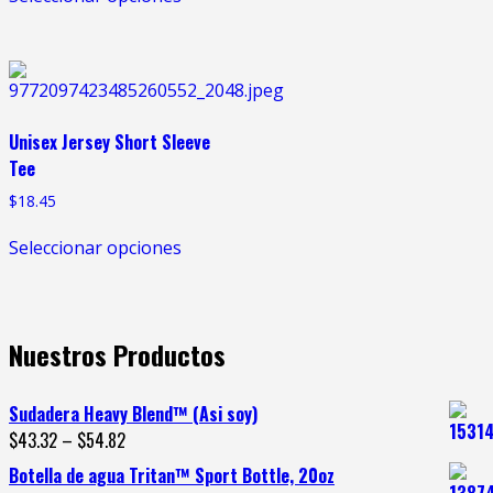
Unisex Jersey Short Sleeve
Tee
$
18.45
Seleccionar opciones
Nuestros Productos
Sudadera Heavy Blend™ (Asi soy)
$
43.32
–
$
54.82
Botella de agua Tritan™ Sport Bottle, 20oz