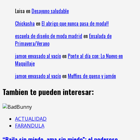
Luisa
en
Desayuno saludable
Chickasha
en
El abrigo que nunca pasa de moda!!
escuela de diseño de moda madrid
en
Ensalada de
Primavera/Verano
jamon envasado al vacío
en
Ponte al día con: Lo Nuevo en
Maquillaje
jamon envasado al vacío
en
Muffins de queso y jamón
Tambien te pueden interesar:
ACTUALIDAD
FARANDULA
“Baila sin miedo, ama sin miedo”: el poderoso