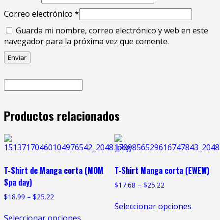
Correo electrónico
*
Guarda mi nombre, correo electrónico y web en este
navegador para la próxima vez que comente.
Productos relacionados
T-Shirt de Manga corta (MOM
T-Shirt Manga corta (EWEW)
Spa day)
$
17.68
–
$
25.22
$
18.99
–
$
25.22
Seleccionar opciones
Seleccionar opciones