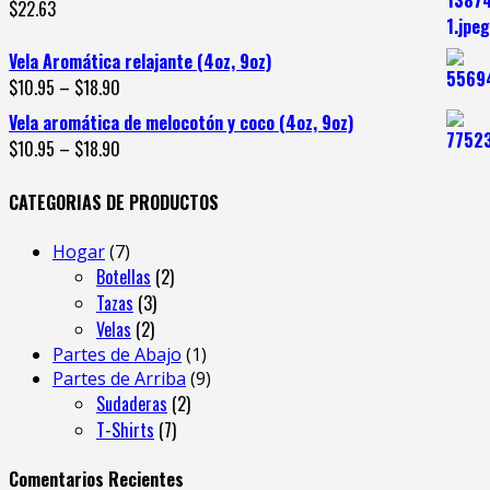
$
22.63
Vela Aromática relajante (4oz, 9oz)
$
10.95
–
$
18.90
Vela aromática de melocotón y coco (4oz, 9oz)
$
10.95
–
$
18.90
CATEGORIAS DE PRODUCTOS
Hogar
7
Botellas
2
Tazas
3
Velas
2
Partes de Abajo
1
Partes de Arriba
9
Sudaderas
2
T-Shirts
7
Comentarios Recientes