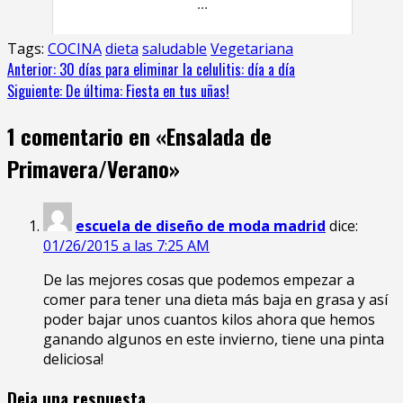
...
Tags:
COCINA
dieta
saludable
Vegetariana
Anterior:
30 días para eliminar la celulitis: día a día
Siguiente:
De última: Fiesta en tus uñas!
1 comentario en «
Ensalada de
Primavera/Verano
»
escuela de diseño de moda madrid
dice:
01/26/2015 a las 7:25 AM
De las mejores cosas que podemos empezar a
comer para tener una dieta más baja en grasa y así
poder bajar unos cuantos kilos ahora que hemos
ganando algunos en este invierno, tiene una pinta
deliciosa!
Deja una respuesta