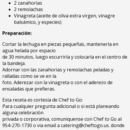
2 zanahorias
2 remolachas
Vinagreta (aceite de oliva extra virgen, vinagre
balsámico, y especies)
Preparación:
Cortar la lechuga en piezas pequeñas, mantenerla en
agua helada por espacio
de 30 minutos, luego escurrirla y colocarla en el centro de
la bandeja.
Adornar con las zanahorias y remolachas peladas y
ralladas como se ve en la
foto. Aderezar con la vinagreta o con el aderezo de
ensaladas que prefieras.
Esta receta es cortesía de Chef to Go:
Para cualquier pregunta adicional o si está planeando
alguna celebración
privada o corporativa, comuniquense con Chef to Go al
954-270-1730 o via email a catering@cheftogo.us. donde