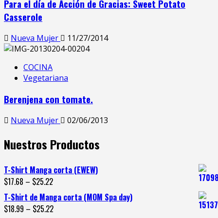
Para el día de Acción de Gracias: Sweet Potato
Casserole
Nueva Mujer
11/27/2014
COCINA
Vegetariana
Berenjena con tomate.
Nueva Mujer
02/06/2013
Nuestros Productos
T-Shirt Manga corta (EWEW)
$
17.68
–
$
25.22
T-Shirt de Manga corta (MOM Spa day)
$
18.99
–
$
25.22