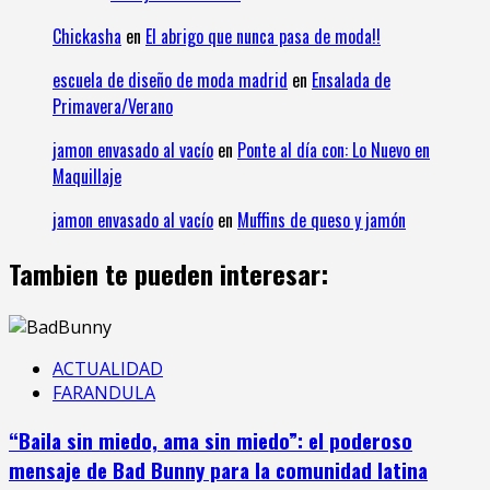
Chickasha
en
El abrigo que nunca pasa de moda!!
escuela de diseño de moda madrid
en
Ensalada de
Primavera/Verano
jamon envasado al vacío
en
Ponte al día con: Lo Nuevo en
Maquillaje
jamon envasado al vacío
en
Muffins de queso y jamón
Tambien te pueden interesar:
ACTUALIDAD
FARANDULA
“Baila sin miedo, ama sin miedo”: el poderoso
mensaje de Bad Bunny para la comunidad latina