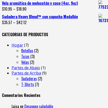
Vela aromática de melocotón y coco (4oz, 9oz)
$
10.95
–
$
18.90
Sudadera Heavy Blend™ con capucha Medallón
$
35.57
–
$
42.12
CATEGORIAS DE PRODUCTOS
Hogar
7
Botellas
2
Tazas
3
Velas
2
Partes de Abajo
1
Partes de Arriba
9
Sudaderas
2
T-Shirts
7
Comentarios Recientes
Luisa
en
Desayuno saludable