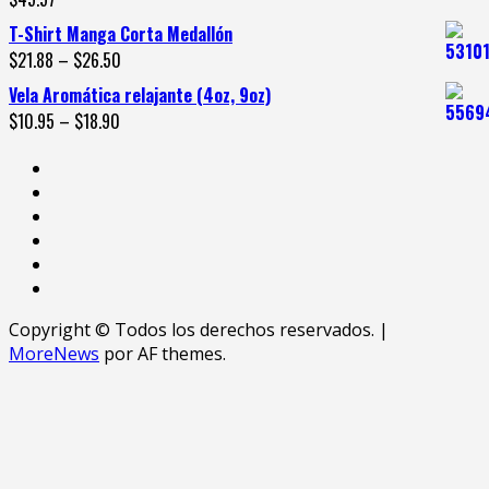
T-Shirt Manga Corta Medallón
$
21.88
–
$
26.50
Vela Aromática relajante (4oz, 9oz)
$
10.95
–
$
18.90
Copyright © Todos los derechos reservados.
|
MoreNews
por AF themes.