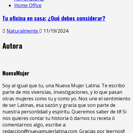
Home Office
Tu oficina en casa: ¿Qué debes considerar?
Naturalmente
11/19/2024
Autora
NuevaMujer
Soy al igual que tu, una Nueva Mujer Latina. Te escribo
parte de mis vivencias, investigaciones, y lo que pasan
otras mujeres como tu y como yo. Nos une el sentimiento
de ser Latinas, esa sazón y gracia que son parte de
nuestra personlidad y espíritu. Queremos saber de ti!! Si
nos quieres contar tu historia ó darnos tu receta ó
comentarnos algo, escribe a:
redaccion@nuevamujerlatina.com. Gracias por leernos!!