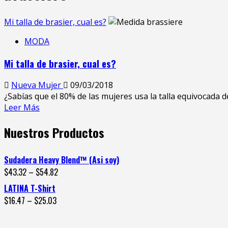
Mi talla de brasier, cual es?
MODA
Mi talla de brasier, cual es?
Nueva Mujer
09/03/2018
¿Sabías que el 80% de las mujeres usa la talla equivocada de
Leer Más
Nuestros Productos
Sudadera Heavy Blend™ (Asi soy)
$
43.32
–
$
54.82
LATINA T-Shirt
$
16.47
–
$
25.03