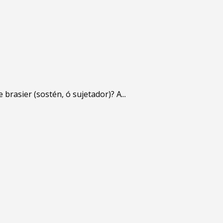
 brasier (sostén, ó sujetador)? A...