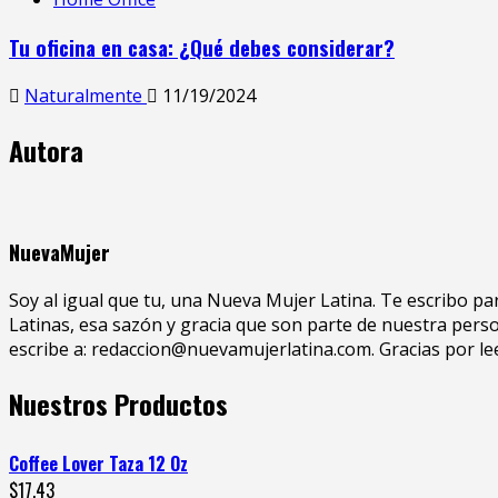
Tu oficina en casa: ¿Qué debes considerar?
Naturalmente
11/19/2024
Autora
NuevaMujer
Soy al igual que tu, una Nueva Mujer Latina. Te escribo pa
Latinas, esa sazón y gracia que son parte de nuestra person
escribe a: redaccion@nuevamujerlatina.com. Gracias por le
Nuestros Productos
Coffee Lover Taza 12 Oz
$
17.43