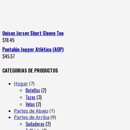
Unisex Jersey Short Sleeve Tee
$
18.45
Pantalón Jogger Atlético (AOP)
$
45.57
CATEGORIAS DE PRODUCTOS
Hogar
7
Botellas
2
Tazas
3
Velas
2
Partes de Abajo
1
Partes de Arriba
9
Sudaderas
2