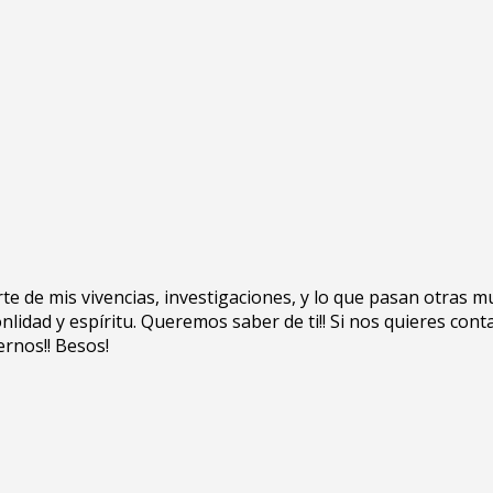
rte de mis vivencias, investigaciones, y lo que pasan otras 
lidad y espíritu. Queremos saber de ti!! Si nos quieres cont
ernos!! Besos!