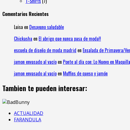
T-Shirts
7
Comentarios Recientes
Luisa
en
Desayuno saludable
Chickasha
en
El abrigo que nunca pasa de moda!!
escuela de diseño de moda madrid
en
Ensalada de Primavera/Ve
jamon envasado al vacío
en
Ponte al día con: Lo Nuevo en Maquilla
jamon envasado al vacío
en
Muffins de queso y jamón
Tambien te pueden interesar:
ACTUALIDAD
FARANDULA