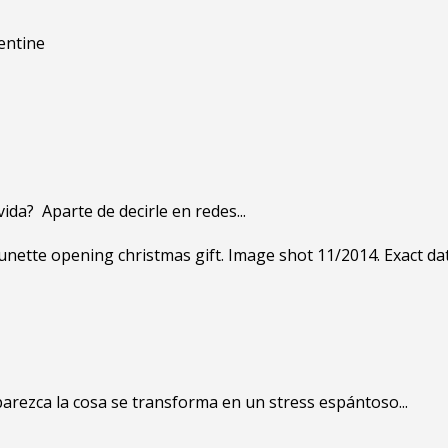
ida? Aparte de decirle en redes...
rezca la cosa se transforma en un stress espántoso...