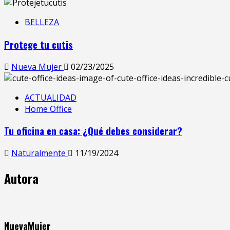
BELLEZA
Protege tu cutis
Nueva Mujer
02/23/2025
ACTUALIDAD
Home Office
Tu oficina en casa: ¿Qué debes considerar?
Naturalmente
11/19/2024
Autora
NuevaMujer