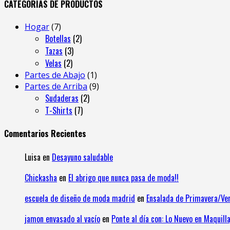
CATEGORIAS DE PRODUCTOS
Hogar
7
Botellas
2
Tazas
3
Velas
2
Partes de Abajo
1
Partes de Arriba
9
Sudaderas
2
T-Shirts
7
Comentarios Recientes
Luisa
en
Desayuno saludable
Chickasha
en
El abrigo que nunca pasa de moda!!
escuela de diseño de moda madrid
en
Ensalada de Primavera/Ve
jamon envasado al vacío
en
Ponte al día con: Lo Nuevo en Maquilla